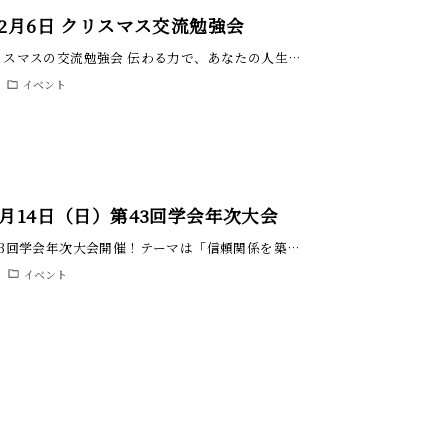
年12月6日 クリスマス交流勉強会
 クリスマスの交流勉強会 伝わる力で、あなたの人生…
イベント
年9月14日（日）第43回学会年次大会
第43回学会年次大会開催！テーマは「信頼関係を築…
イベント