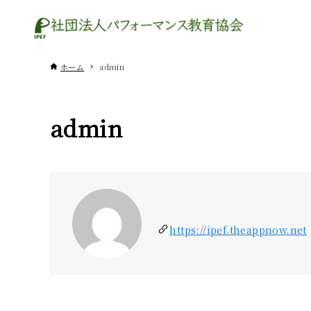
ホーム
admin
admin
https://ipef.theappnow.net