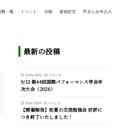
役員一覧
イベント
会報
資格認定
学会入会申込み
最新の投稿
19/06/2026
イベント
9/13 第44回国際パフォーマンス学会年
次大会（2026）
11/06/2026
イベント
【開催報告】初夏の交流勉強会 好評に
つき終了いたしました！